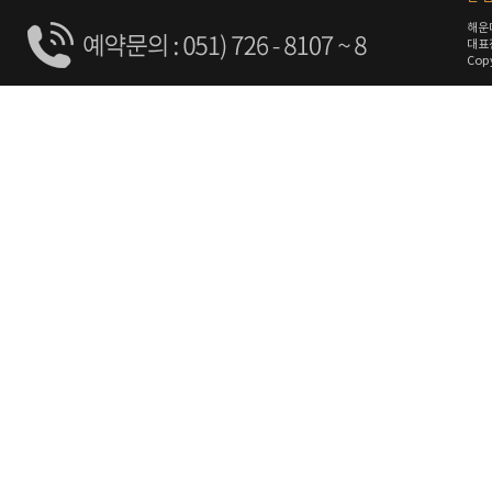
해운
대표전
Copy