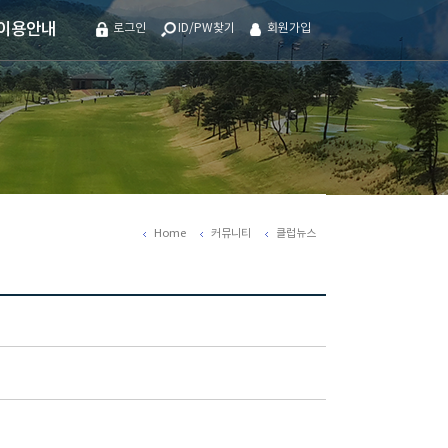
이용안내
로그인
ID/PW찾기
회원가입
Home
커뮤니티
클럽뉴스