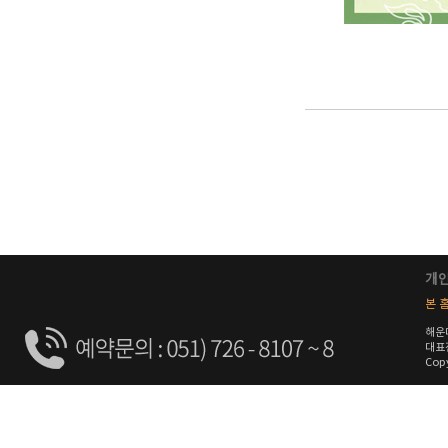
개
본 홈
해운
대표전
Copy