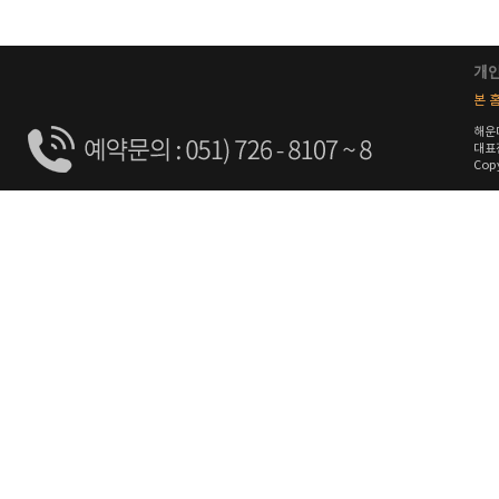
개
본 홈
해운
대표전
Copy